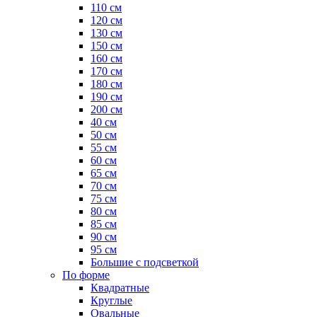
110 см
120 см
130 см
150 см
160 см
170 см
180 см
190 см
200 см
40 см
50 см
55 см
60 см
65 см
70 см
75 см
80 см
85 см
90 см
95 см
Большие с подсветкой
По форме
Квадратные
Круглые
Овальные