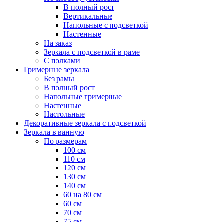
В полный рост
Вертикальные
Напольные с подсветкой
Настенные
На заказ
Зеркала с подсветкой в раме
С полками
Гримерные зеркала
Без рамы
В полный рост
Напольные гримерные
Настенные
Настольные
Декоративные зеркала с подсветкой
Зеркала в ванную
По размерам
100 см
110 см
120 см
130 см
140 см
60 на 80 см
60 см
70 см
75 см