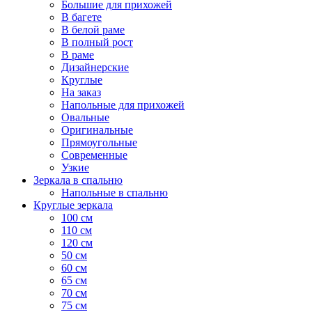
Большие для прихожей
В багете
В белой раме
В полный рост
В раме
Дизайнерские
Круглые
На заказ
Напольные для прихожей
Овальные
Оригинальные
Прямоугольные
Современные
Узкие
Зеркала в спальню
Напольные в спальню
Круглые зеркала
100 см
110 см
120 см
50 см
60 см
65 см
70 см
75 см