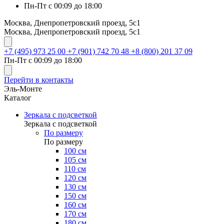
Пн-Пт с 00:09 до 18:00
Москва, Днепропетровский проезд, 5с1
Москва, Днепропетровский проезд, 5с1
+7 (495) 973 25 00
+7 (901) 742 70 48
+8 (800) 201 37 09
Пн-Пт с 00:09 до 18:00
Перейти в контакты
Эль-Монте
Каталог
Зеркала с подсветкой
Зеркала с подсветкой
По размеру
По размеру
100 см
105 см
110 см
120 см
130 см
150 см
160 см
170 см
180 см