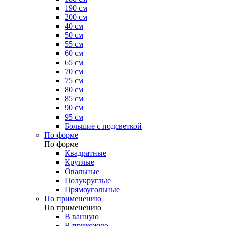
190 см
200 см
40 см
50 см
55 см
60 см
65 см
70 см
75 см
80 см
85 см
90 см
95 см
Большие с подсветкой
По форме
По форме
Квадратные
Круглые
Овальные
Полукруглые
Прямоугольные
По применению
По применению
В ванную
В прихожую