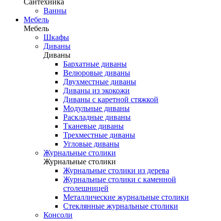
Сантехника
Ванны
Мебель
Мебель
Шкафы
Диваны
Диваны
Бархатные диваны
Велюровые диваны
Двухместные диваны
Диваны из экокожи
Диваны с каретной стяжкой
Модульные диваны
Раскладные диваны
Тканевые диваны
Трехместные диваны
Угловые диваны
Журнальные столики
Журнальные столики
Журнальные столики из дерева
Журнальные столики с каменной
столешницей
Металлические журнальные столики
Стеклянные журнальные столики
Консоли