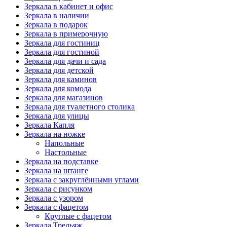
Зеркала в кабинет и офис
Зеркала в наличии
Зеркала в подарок
Зеркала в примерочную
Зеркала для гостиниц
Зеркала для гостиной
Зеркала для дачи и сада
Зеркала для детской
Зеркала для каминов
Зеркала для комода
Зеркала для магазинов
Зеркала для туалетного столика
Зеркала для улицы
Зеркала Капля
Зеркала на ножке
Напольные
Настольные
Зеркала на подставке
Зеркала на штанге
Зеркала с закруглёнными углами
Зеркала с рисунком
Зеркала с узором
Зеркала с фацетом
Круглые с фацетом
Зеркала Трельяж