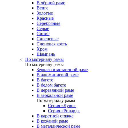
В чёрной раме
Венге
Золотые
Красные
Серебряные
Серые
Синие
Сиреневые
Слоновая кость
Хром
Шампань
По материалу рамы
По материалу рамы
Зеркала в мозаичной раме
В алюминиевой раме
В багете
В белом багете
В деревянной раме
В зеркальной раме
По материалу рамы
Серия «Лувр»
Серия «Ричард»
В каретной стяжке
В кожаной раме
В металлической раме