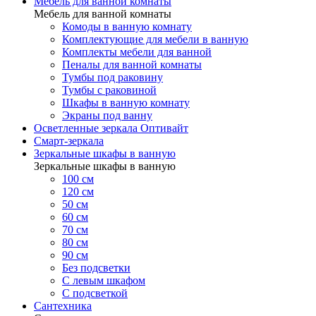
Мебель для ванной комнаты
Мебель для ванной комнаты
Комоды в ванную комнату
Комплектующие для мебели в ванную
Комплекты мебели для ванной
Пеналы для ванной комнаты
Тумбы под раковину
Тумбы с раковиной
Шкафы в ванную комнату
Экраны под ванну
Осветленные зеркала Оптивайт
Смарт-зеркала
Зеркальные шкафы в ванную
Зеркальные шкафы в ванную
100 см
120 см
50 см
60 см
70 см
80 см
90 см
Без подсветки
С левым шкафом
С подсветкой
Сантехника