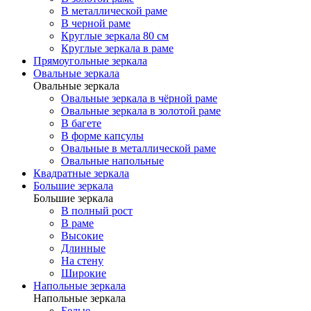
В металлической раме
В черной раме
Круглые зеркала 80 см
Круглые зеркала в раме
Прямоугольные зеркала
Овальные зеркала
Овальные зеркала
Овальные зеркала в чёрной раме
Овальные зеркала в золотой раме
В багете
В форме капсулы
Овальные в металлической раме
Овальные напольные
Квадратные зеркала
Большие зеркала
Большие зеркала
В полный рост
В раме
Высокие
Длинные
На стену
Широкие
Напольные зеркала
Напольные зеркала
Белые