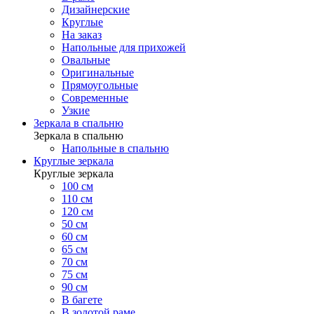
Дизайнерские
Круглые
На заказ
Напольные для прихожей
Овальные
Оригинальные
Прямоугольные
Современные
Узкие
Зеркала в спальню
Зеркала в спальню
Напольные в спальню
Круглые зеркала
Круглые зеркала
100 см
110 см
120 см
50 см
60 см
65 см
70 см
75 см
90 см
В багете
В золотой раме