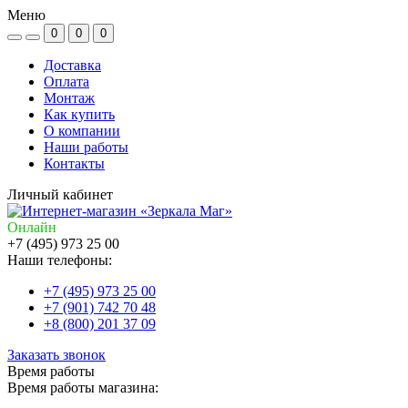
Меню
0
0
0
Доставка
Оплата
Монтаж
Как купить
О компании
Наши работы
Контакты
Личный кабинет
Онлайн
+7 (495) 973 25 00
Наши телефоны:
+7 (495) 973 25 00
+7 (901) 742 70 48
+8 (800) 201 37 09
Заказать звонок
Время работы
Время работы магазина: