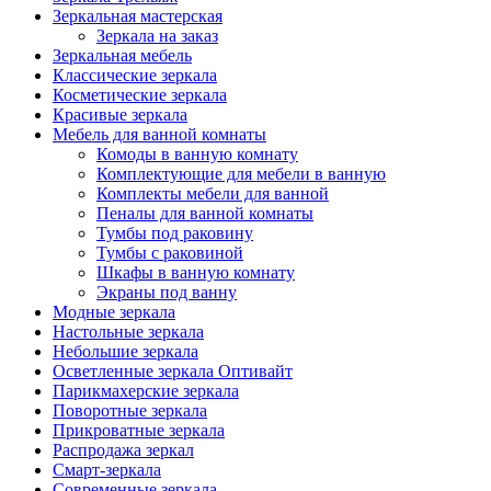
Зеркальная мастерская
Зеркала на заказ
Зеркальная мебель
Классические зеркала
Косметические зеркала
Красивые зеркала
Мебель для ванной комнаты
Комоды в ванную комнату
Комплектующие для мебели в ванную
Комплекты мебели для ванной
Пеналы для ванной комнаты
Тумбы под раковину
Тумбы с раковиной
Шкафы в ванную комнату
Экраны под ванну
Модные зеркала
Настольные зеркала
Небольшие зеркала
Осветленные зеркала Оптивайт
Парикмахерские зеркала
Поворотные зеркала
Прикроватные зеркала
Распродажа зеркал
Смарт-зеркала
Современные зеркала