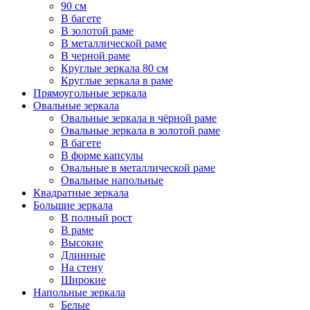
90 см
В багете
В золотой раме
В металлической раме
В черной раме
Круглые зеркала 80 см
Круглые зеркала в раме
Прямоугольные зеркала
Овальные зеркала
Овальные зеркала в чёрной раме
Овальные зеркала в золотой раме
В багете
В форме капсулы
Овальные в металлической раме
Овальные напольные
Квадратные зеркала
Большие зеркала
В полный рост
В раме
Высокие
Длинные
На стену
Широкие
Напольные зеркала
Белые