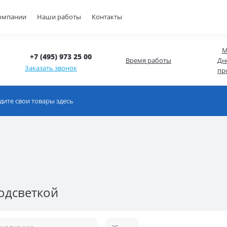
омпании
Наши работы
Контакты
М
+7 (495) 973 25 00
Время работы
Дн
Заказать звонок
пр
одсветкой