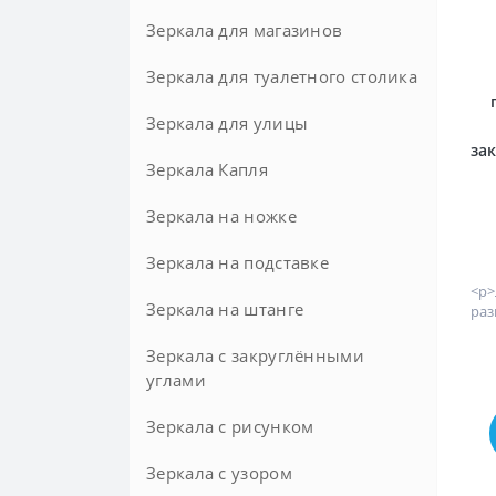
Зеркала для магазинов
Зеркала для туалетного столика
Зеркала для улицы
за
Зеркала Капля
Зеркала на ножке
Зеркала на подставке
Напольные
<p
Настольные
Зеркала на штанге
раз
Зеркала с закруглёнными
углами
Зеркала с рисунком
Зеркала с узором