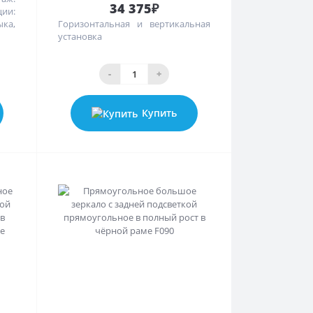
34 375₽
ии:
ыка,
Горизонтальная и вертикальная
установка
-
+
Купить