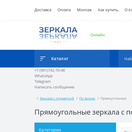
Доставка
Оплата
Монтаж
Как купить
О к
Онлайн
Каталог
+7 (901)742-70-48
WhatsApp
Telegram
Написать сообщение
Зеркала с подсветкой
По форме
Прямоугольные
Прямоугольные зеркала с п
Категории