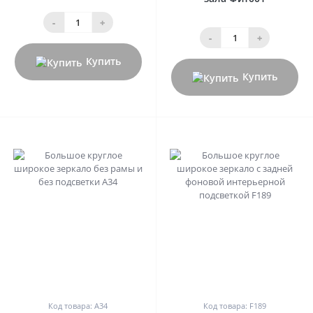
-
+
-
+
Купить
Купить
0
0
Код товара: А34
Код товара: F189