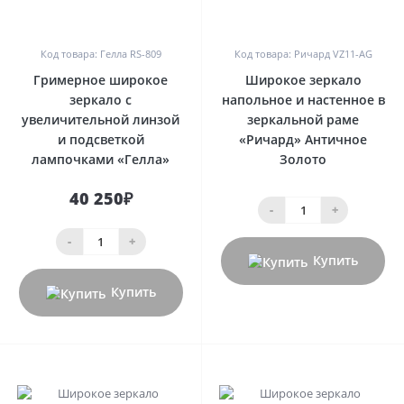
0
0
Код товара: Гелла RS-809
Код товара: Ричард VZ11-AG
Гримерное широкое
Широкое зеркало
зеркало с
напольное и настенное в
увеличительной линзой
зеркальной раме
и подсветкой
«Ричард» Античное
лампочками «Гелла»
Золото
40 250₽
-
+
-
+
Купить
Купить