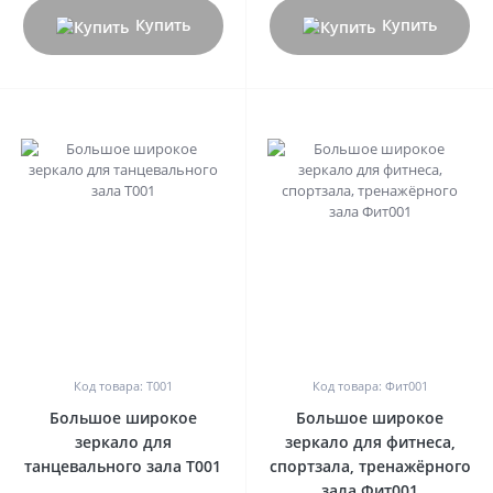
Купить
Купить
0
0
Код товара: Т001
Код товара: Фит001
Большое широкое
Большое широкое
зеркало для
зеркало для фитнеса,
танцевального зала Т001
спортзала, тренажёрного
зала Фит001