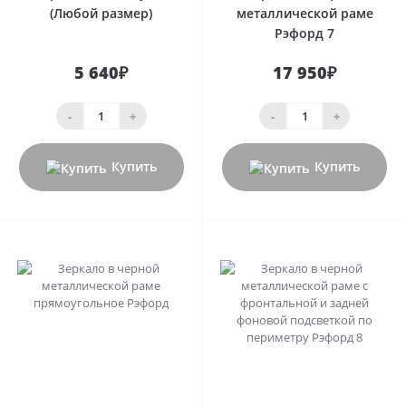
(Любой размер)
металлической раме
Рэфорд 7
5 640₽
17 950₽
-
+
-
+
Купить
Купить