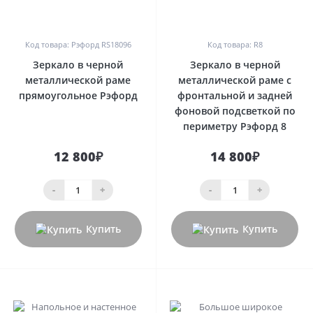
0
0
Код товара: Рэфорд RS18096
Код товара: R8
Зеркало в черной
Зеркало в черной
металлической раме
металлической раме с
прямоугольное Рэфорд
фронтальной и задней
фоновой подсветкой по
периметру Рэфорд 8
12 800₽
14 800₽
-
+
-
+
Купить
Купить