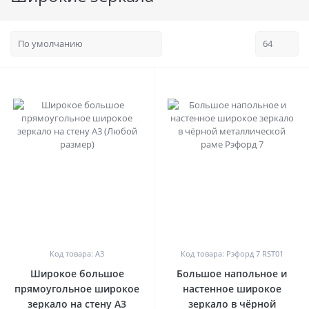
0
0
Код товара: А3
Код товара: Рэфорд 7 RST01
Широкое большое
Большое напольное и
прямоугольное широкое
настенное широкое
зеркало на стену А3
зеркало в чёрной