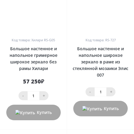
0
0
Код товара: Хилари RS-G05
Код товара: RS-727
Большое настенное и
Большое настенное и
напольное гримерное
напольное широкое
широкое зеркало без
зеркало в раме из
рамы Хилари
стеклянной мозаики Элис
007
57 250₽
-
+
-
+
Купить
Купить