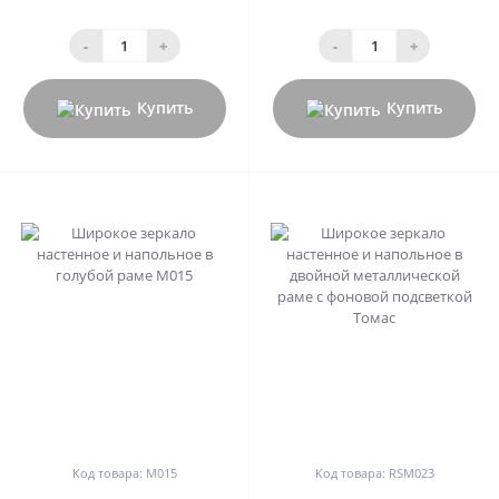
-
+
-
+
Купить
Купить
0
0
Код товара: М015
Код товара: RSM023