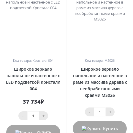
0
0
Код товара: Кристалл 004
Код товара: MS026
Широкое зеркало
Широкое зеркало
напольное и настенное с
напольное и настенное в
LED подсветкой Кристалл
раме из массива дерева с
004
необработанными
краями MS026
37 734₽
-
+
-
+
Купить
Купить