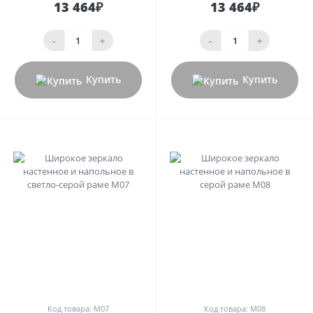
13 464₽
13 464₽
-
+
-
+
Купить
Купить
0
0
Код товара: М07
Код товара: М08