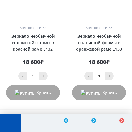
0
0
Код товара: E132
Код товара: E133
Зеркало необычной
Зеркало необычной
волнистой формы в
волнистой формы в
красной раме E132
оранжевой раме E133
18 600₽
18 600₽
-
+
-
+
Купить
Купить
0
0
0