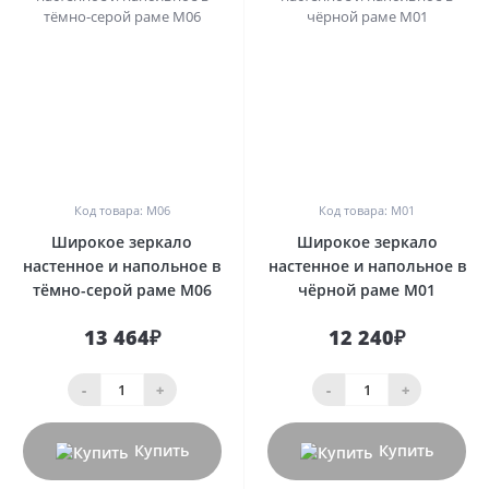
0
0
Код товара: М06
Код товара: М01
Широкое зеркало
Широкое зеркало
настенное и напольное в
настенное и напольное в
тёмно-серой раме М06
чёрной раме М01
13 464₽
12 240₽
-
+
-
+
Купить
Купить