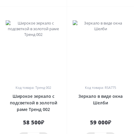
0
0
Код товара: Тренд 002
Код товара: RSA775
Широкое зеркало с
Зеркало в виде окна
подсветкой в золотой
Шелби
раме Тренд 002
58 500₽
59 000₽