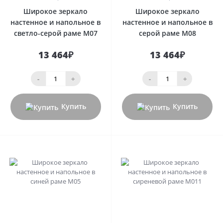
Широкое зеркало
Широкое зеркало
настенное и напольное в
настенное и напольное в
светло-серой раме М07
серой раме М08
13 464₽
13 464₽
-
+
-
+
Купить
Купить