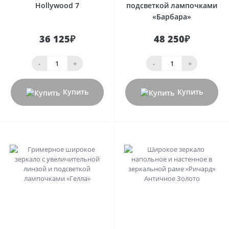
Hollywood 7
подсветкой лампочками
«Барбара»
36 125₽
48 250₽
-
+
-
+
Купить
Купить