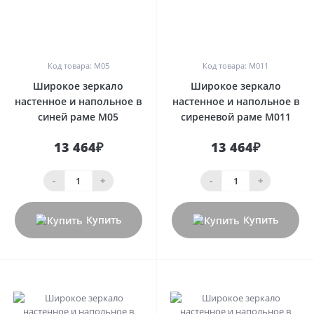
0
0
Код товара: М05
Код товара: М011
Широкое зеркало
Широкое зеркало
настенное и напольное в
настенное и напольное в
синей раме М05
сиреневой раме М011
13 464₽
13 464₽
-
+
-
+
Купить
Купить