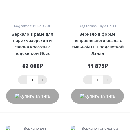
0
0
Код товара: Ибис RS23L
Код товара: Layla LP114
Зеркало в раме для
Зеркало в форме
парикмахерской и
неправильного овала с
салона красоты с
тыльной LED подсветкой
подсветкой Ибис
Лэйла
62 000₽
11 875₽
-
+
-
+
Купить
Купить