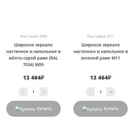
0
0
Код товара: М09
Код товара: М11
Широкое зеркало
Широкое зеркало
настенное и напольное в
настенное и напольное в
жёлто-серой раме (RAL
зеленой раме М11
7034) М09
13 464₽
13 464₽
-
+
-
+
Купить
Купить