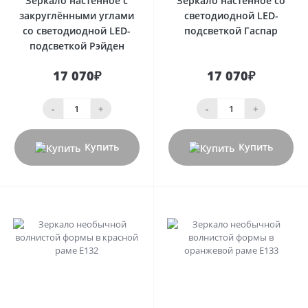
Зеркало настенное с
Зеркало настенное со
закруглёнными углами
светодиодной LED-
со светодиодной LED-
подсветкой Гаспар
подсветкой Рэйден
17 070₽
17 070₽
-
+
-
+
Купить
Купить