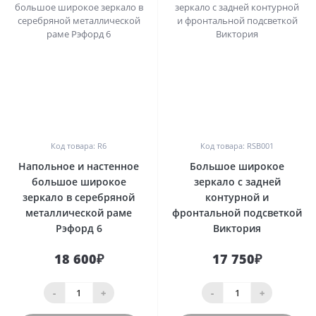
0
0
Код товара: R6
Код товара: RSB001
Напольное и настенное
Большое широкое
большое широкое
зеркало с задней
зеркало в серебряной
контурной и
металлической раме
фронтальной подсветкой
Рэфорд 6
Виктория
18 600₽
17 750₽
-
+
-
+