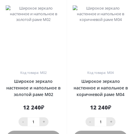
0
0
Код товара: М02
Код товара: М04
Широкое зеркало
Широкое зеркало
настенное и напольное в
настенное и напольное в
золотой раме М02
коричневой раме М04
12 240₽
12 240₽
-
+
-
+