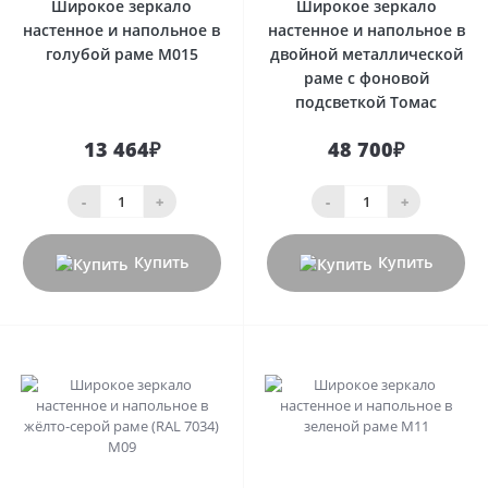
Широкое зеркало
Широкое зеркало
настенное и напольное в
настенное и напольное в
голубой раме М015
двойной металлической
раме с фоновой
подсветкой Томас
13 464₽
48 700₽
-
+
-
+
Купить
Купить