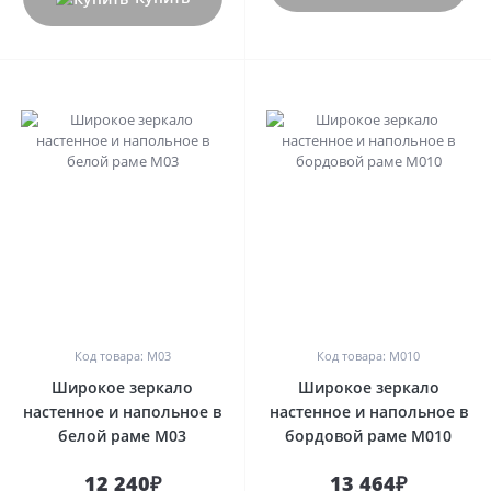
0
0
Код товара: М03
Код товара: М010
Широкое зеркало
Широкое зеркало
настенное и напольное в
настенное и напольное в
белой раме М03
бордовой раме М010
12 240₽
13 464₽