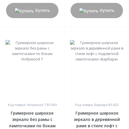
Купить
Купить
0
0
Код товара: Hollywood 7 RS-829
Код товара: Барбара RS-823
Гримерное широкое
Гримерное широкое
зеркало без рамы с
зеркало в деревянной
лампочками по бокам
раме в стиле лофт с