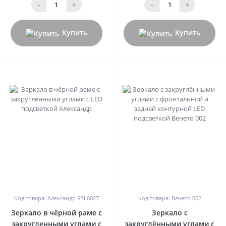
-
+
-
+
Купить
Купить
0
0
Код товара: Александр RSL0027
Код товара: Венето 002
Зеркало в чёрной раме с
Зеркало с
закругленными углами с
закруглёнными углами с