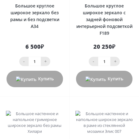
Большое круглое
Большое круглое
широкое зеркало без
широкое зеркало с
рамы и без подсветки
задней фоновой
А34
интерьерной подсветкой
F189
6 500₽
20 250₽
-
+
-
+
Купить
Купить