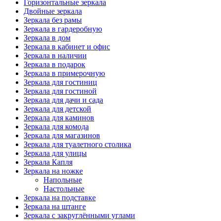
Горизонтальные зеркала
Двойные зеркала
Зеркала без рамы
Зеркала в гардеробную
Зеркала в дом
Зеркала в кабинет и офис
Зеркала в наличии
Зеркала в подарок
Зеркала в примерочную
Зеркала для гостиниц
Зеркала для гостиной
Зеркала для дачи и сада
Зеркала для детской
Зеркала для каминов
Зеркала для комода
Зеркала для магазинов
Зеркала для туалетного столика
Зеркала для улицы
Зеркала Капля
Зеркала на ножке
Напольные
Настольные
Зеркала на подставке
Зеркала на штанге
Зеркала с закруглёнными углами