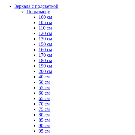
Зеркала с подсветкой
По размеру
100 см
105 см
110 см
120 см
130 см
150 см
160 см
170 см
180 см
190 см
200 см
40 см
50 см
55 см
60 см
65 см
70 см
75 см
80 см
85 см
90 см
95 см