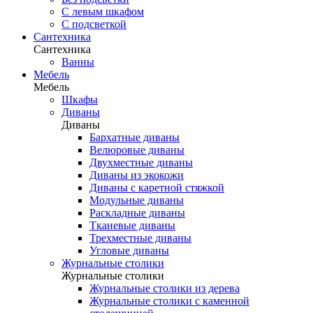
С левым шкафом
С подсветкой
Сантехника
Сантехника
Ванны
Мебель
Мебель
Шкафы
Диваны
Диваны
Бархатные диваны
Велюровые диваны
Двухместные диваны
Диваны из экокожи
Диваны с каретной стяжкой
Модульные диваны
Раскладные диваны
Тканевые диваны
Трехместные диваны
Угловые диваны
Журнальные столики
Журнальные столики
Журнальные столики из дерева
Журнальные столики с каменной