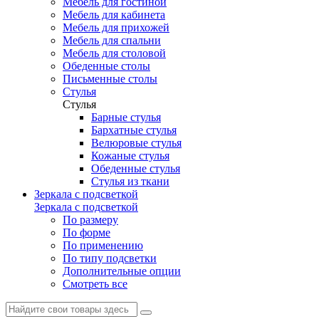
Мебель для гостиной
Мебель для кабинета
Мебель для прихожей
Мебель для спальни
Мебель для столовой
Обеденные столы
Письменные столы
Стулья
Стулья
Барные стулья
Бархатные стулья
Велюровые стулья
Кожаные стулья
Обеденные стулья
Стулья из ткани
Зеркала с подсветкой
Зеркала с подсветкой
По размеру
По форме
По применению
По типу подсветки
Дополнительные опции
Смотреть все