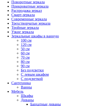
Поворотные зеркала
Прикроватные зеркала
Распродажа зеркал
Смарт-зеркала
Современные зеркала
Трехстворчатые зеркала
Тройные зеркала
Узкие зеркала
Зеркальные шкафы в ванную
100 см
120 см
50 см
60 см
70 см
80 см
90 см
Без подсветки
С левым шкафом
С подсветкой
Сантехника
Ванны
Мебель
Шкафы
Диваны
Бархатные диваны