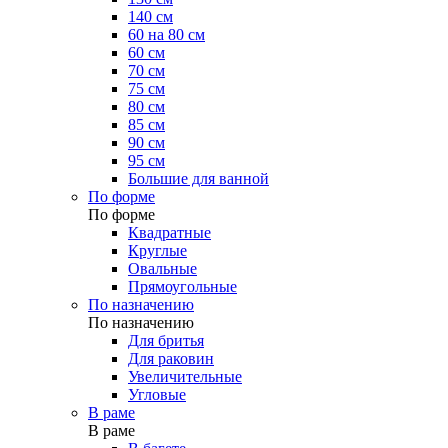
140 см
60 на 80 см
60 см
70 см
75 см
80 см
85 см
90 см
95 см
Большие для ванной
По форме
По форме
Квадратные
Круглые
Овальные
Прямоугольные
По назначению
По назначению
Для бритья
Для раковин
Увеличительные
Угловые
В раме
В раме