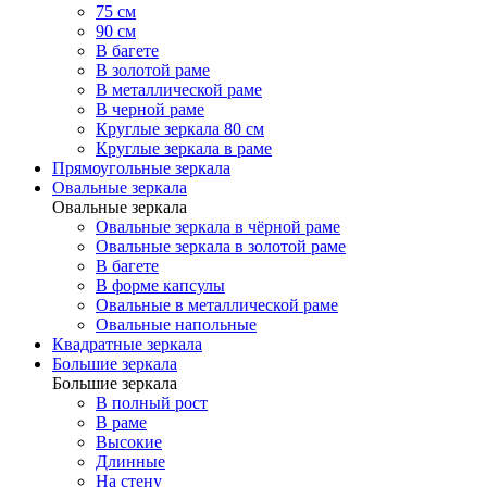
75 см
90 см
В багете
В золотой раме
В металлической раме
В черной раме
Круглые зеркала 80 см
Круглые зеркала в раме
Прямоугольные зеркала
Овальные зеркала
Овальные зеркала
Овальные зеркала в чёрной раме
Овальные зеркала в золотой раме
В багете
В форме капсулы
Овальные в металлической раме
Овальные напольные
Квадратные зеркала
Большие зеркала
Большие зеркала
В полный рост
В раме
Высокие
Длинные
На стену