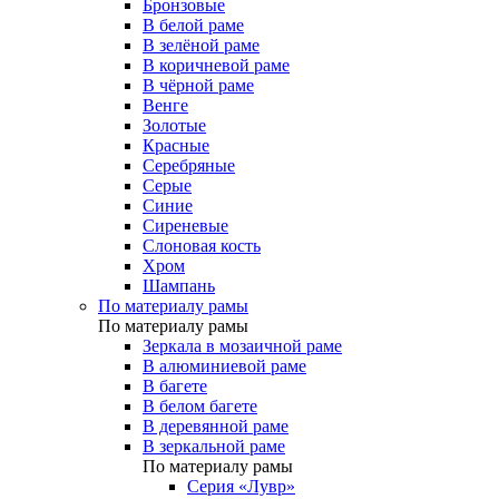
Бронзовые
В белой раме
В зелёной раме
В коричневой раме
В чёрной раме
Венге
Золотые
Красные
Серебряные
Серые
Синие
Сиреневые
Слоновая кость
Хром
Шампань
По материалу рамы
По материалу рамы
Зеркала в мозаичной раме
В алюминиевой раме
В багете
В белом багете
В деревянной раме
В зеркальной раме
По материалу рамы
Серия «Лувр»