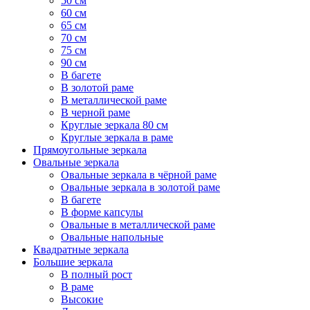
50 см
60 см
65 см
70 см
75 см
90 см
В багете
В золотой раме
В металлической раме
В черной раме
Круглые зеркала 80 см
Круглые зеркала в раме
Прямоугольные зеркала
Овальные зеркала
Овальные зеркала в чёрной раме
Овальные зеркала в золотой раме
В багете
В форме капсулы
Овальные в металлической раме
Овальные напольные
Квадратные зеркала
Большие зеркала
В полный рост
В раме
Высокие