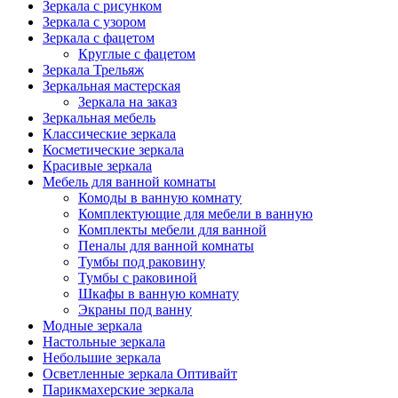
Зеркала с рисунком
Зеркала с узором
Зеркала с фацетом
Круглые с фацетом
Зеркала Трельяж
Зеркальная мастерская
Зеркала на заказ
Зеркальная мебель
Классические зеркала
Косметические зеркала
Красивые зеркала
Мебель для ванной комнаты
Комоды в ванную комнату
Комплектующие для мебели в ванную
Комплекты мебели для ванной
Пеналы для ванной комнаты
Тумбы под раковину
Тумбы с раковиной
Шкафы в ванную комнату
Экраны под ванну
Модные зеркала
Настольные зеркала
Небольшие зеркала
Осветленные зеркала Оптивайт
Парикмахерские зеркала