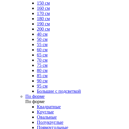
150 см
160 см
170 см
180 см
190 см
200 см
40 см
50 см
55 см
60 см
65 см
70 см
75 см
80 см
85 см
90 см
95 см
Большие с подсветкой
По форме
По форме
Квадратные
Круглые
Овальные
Полукруглые
Прямоугольные