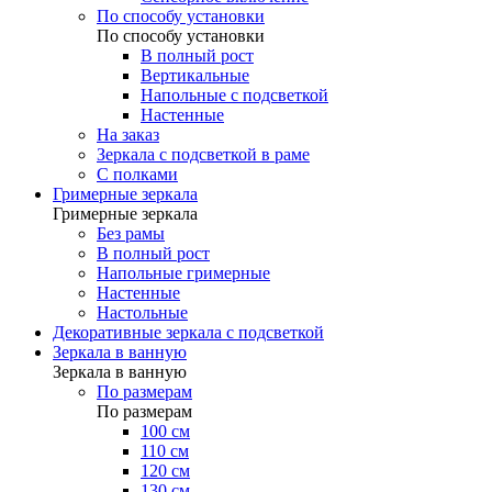
По способу установки
По способу установки
В полный рост
Вертикальные
Напольные с подсветкой
Настенные
На заказ
Зеркала с подсветкой в раме
С полками
Гримерные зеркала
Гримерные зеркала
Без рамы
В полный рост
Напольные гримерные
Настенные
Настольные
Декоративные зеркала с подсветкой
Зеркала в ванную
Зеркала в ванную
По размерам
По размерам
100 см
110 см
120 см
130 см