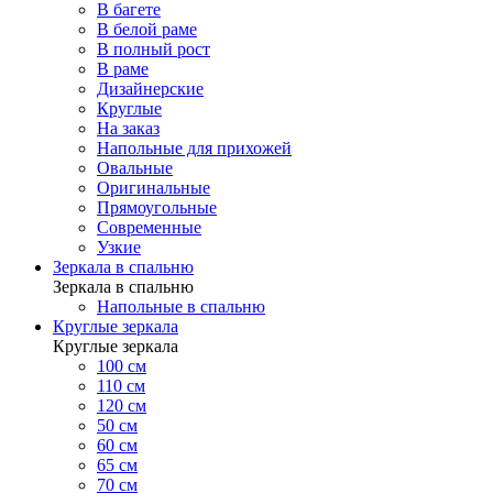
В багете
В белой раме
В полный рост
В раме
Дизайнерские
Круглые
На заказ
Напольные для прихожей
Овальные
Оригинальные
Прямоугольные
Современные
Узкие
Зеркала в спальню
Зеркала в спальню
Напольные в спальню
Круглые зеркала
Круглые зеркала
100 см
110 см
120 см
50 см
60 см
65 см
70 см