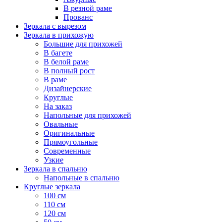
В резной раме
Прованс
Зеркала с вырезом
Зеркала в прихожую
Большие для прихожей
В багете
В белой раме
В полный рост
В раме
Дизайнерские
Круглые
На заказ
Напольные для прихожей
Овальные
Оригинальные
Прямоугольные
Современные
Узкие
Зеркала в спальню
Напольные в спальню
Круглые зеркала
100 см
110 см
120 см