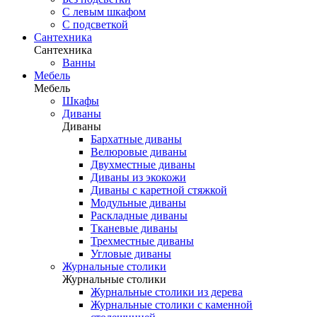
С левым шкафом
С подсветкой
Сантехника
Сантехника
Ванны
Мебель
Мебель
Шкафы
Диваны
Диваны
Бархатные диваны
Велюровые диваны
Двухместные диваны
Диваны из экокожи
Диваны с каретной стяжкой
Модульные диваны
Раскладные диваны
Тканевые диваны
Трехместные диваны
Угловые диваны
Журнальные столики
Журнальные столики
Журнальные столики из дерева
Журнальные столики с каменной