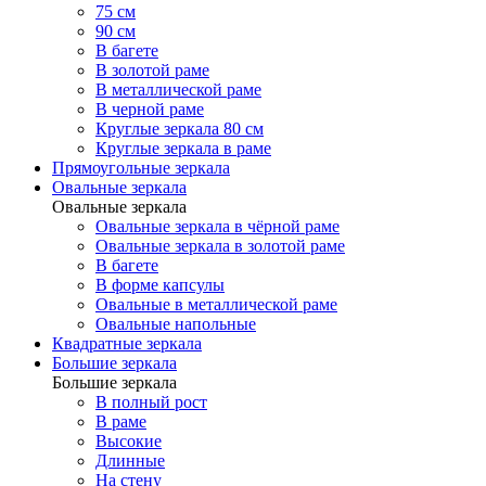
75 см
90 см
В багете
В золотой раме
В металлической раме
В черной раме
Круглые зеркала 80 см
Круглые зеркала в раме
Прямоугольные зеркала
Овальные зеркала
Овальные зеркала
Овальные зеркала в чёрной раме
Овальные зеркала в золотой раме
В багете
В форме капсулы
Овальные в металлической раме
Овальные напольные
Квадратные зеркала
Большие зеркала
Большие зеркала
В полный рост
В раме
Высокие
Длинные
На стену