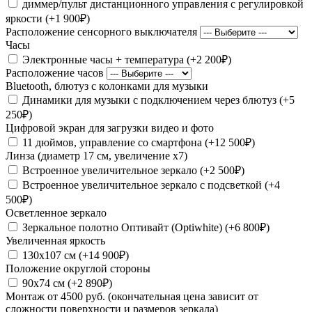
диммер/пульт дистанционного управления с регулировкой
яркости
(+1 900₽)
Расположение сенсорного выключателя
Часы
Электронные часы + температура
(+2 200₽)
Расположение часов
Bluetooth, блютуз с колонками для музыки
Динамики для музыки с подключением через блютуз
(+5
250₽)
Цифровой экран для загрузки видео и фото
11 дюймов, управление со смартфона
(+12 500₽)
Линза (диаметр 17 см, увеличение х7)
Встроенное увеличительное зеркало
(+2 500₽)
Встроенное увеличительное зеркало с подсветкой
(+4
500₽)
Осветленное зеркало
Зеркальное полотно Оптивайт (Optiwhite)
(+6 800₽)
Увеличенная яркость
130х107 см
(+14 900₽)
Положение округлой стороны
90х74 см
(+2 890₽)
Монтаж от 4500 руб. (окончательная цена зависит от
сложности поверхности и размеров зеркала)