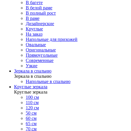
В багете
В белой раме
В полный рост
В раме
Дизайнерские
Круглые
На заказ
Напольные для прихожей
Овальные
Оригинальные
Прямоугольные
Современные
Узкие
Зеркала в спальню
Зеркала в спальню
Напольные в спальню
Круглые зеркала
Круглые зеркала
100 см
110 см
120 см
50 см
60 см
65 см
70 см