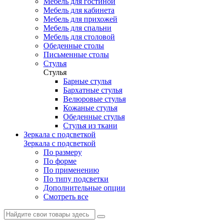
Мебель для гостиной
Мебель для кабинета
Мебель для прихожей
Мебель для спальни
Мебель для столовой
Обеденные столы
Письменные столы
Стулья
Стулья
Барные стулья
Бархатные стулья
Велюровые стулья
Кожаные стулья
Обеденные стулья
Стулья из ткани
Зеркала с подсветкой
Зеркала с подсветкой
По размеру
По форме
По применению
По типу подсветки
Дополнительные опции
Смотреть все