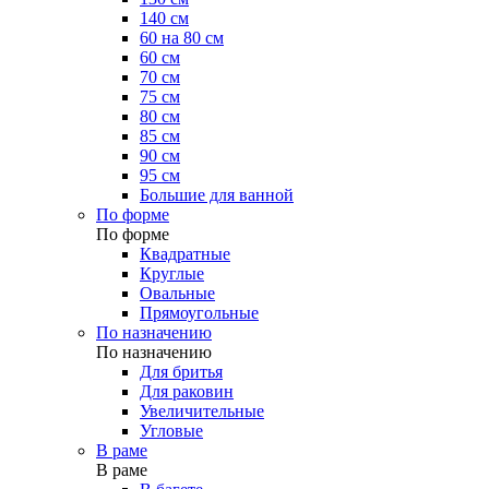
140 см
60 на 80 см
60 см
70 см
75 см
80 см
85 см
90 см
95 см
Большие для ванной
По форме
По форме
Квадратные
Круглые
Овальные
Прямоугольные
По назначению
По назначению
Для бритья
Для раковин
Увеличительные
Угловые
В раме
В раме