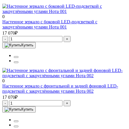
0
Настенное зеркало с боковой LED-подсветкой с
закруглёнными углами Нота 001
17 070₽
-
+
Купить
0
Настенное зеркало с фронтальной и задней фоновой LED-
подсветкой с закруглёнными углами Нота 002
17 070₽
-
+
Купить