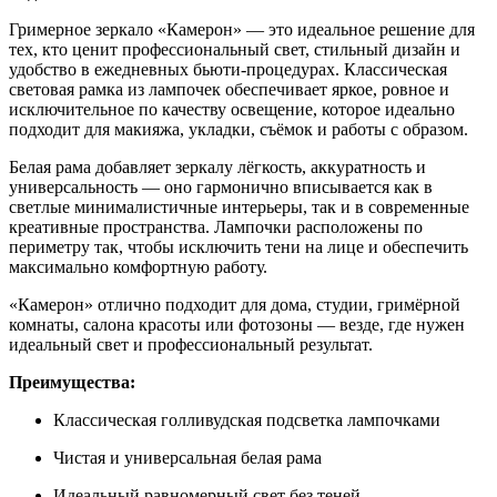
Гримерное зеркало «Камерон» — это идеальное решение для
тех, кто ценит профессиональный свет, стильный дизайн и
удобство в ежедневных бьюти-процедурах. Классическая
световая рамка из лампочек обеспечивает яркое, ровное и
исключительное по качеству освещение, которое идеально
подходит для макияжа, укладки, съёмок и работы с образом.
Белая рама добавляет зеркалу лёгкость, аккуратность и
универсальность — оно гармонично вписывается как в
светлые минималистичные интерьеры, так и в современные
креативные пространства. Лампочки расположены по
периметру так, чтобы исключить тени на лице и обеспечить
максимально комфортную работу.
«Камерон» отлично подходит для дома, студии, гримёрной
комнаты, салона красоты или фотозоны — везде, где нужен
идеальный свет и профессиональный результат.
Преимущества:
Классическая голливудская подсветка лампочками
Чистая и универсальная белая рама
Идеальный равномерный свет без теней