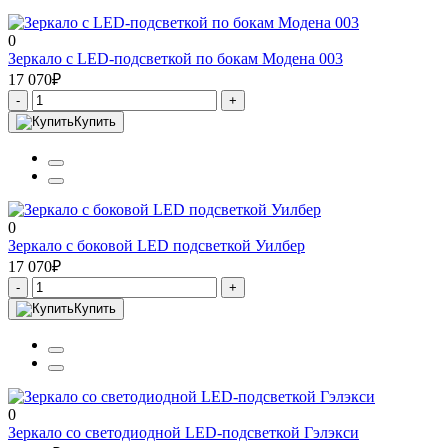
0
Зеркало с LED-подсветкой по бокам Модена 003
17 070₽
-
+
Купить
0
Зеркало с боковой LED подсветкой Уилбер
17 070₽
-
+
Купить
0
Зеркало со светодиодной LED-подсветкой Гэлэкси