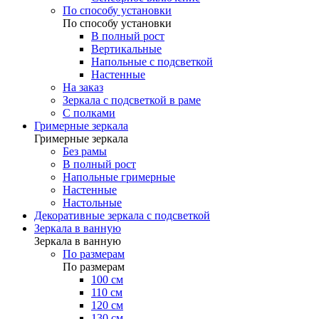
По способу установки
По способу установки
В полный рост
Вертикальные
Напольные с подсветкой
Настенные
На заказ
Зеркала с подсветкой в раме
С полками
Гримерные зеркала
Гримерные зеркала
Без рамы
В полный рост
Напольные гримерные
Настенные
Настольные
Декоративные зеркала с подсветкой
Зеркала в ванную
Зеркала в ванную
По размерам
По размерам
100 см
110 см
120 см
130 см