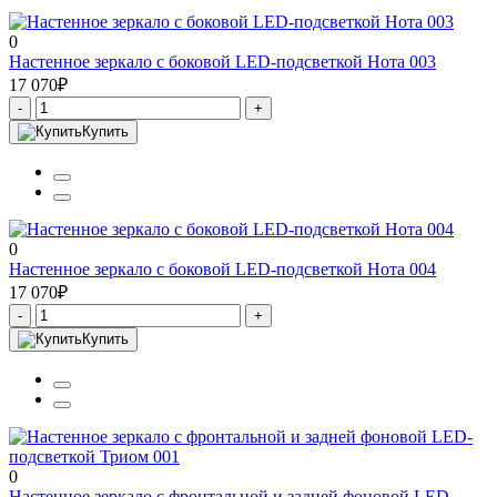
0
Настенное зеркало с боковой LED-подсветкой Нота 003
17 070₽
-
+
Купить
0
Настенное зеркало с боковой LED-подсветкой Нота 004
17 070₽
-
+
Купить
0
Настенное зеркало с фронтальной и задней фоновой LED-