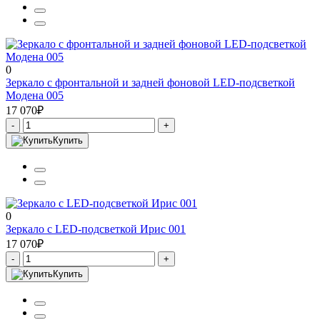
0
Зеркало с фронтальной и задней фоновой LED-подсветкой
Модена 005
17 070₽
-
+
Купить
0
Зеркало с LED-подсветкой Ирис 001
17 070₽
-
+
Купить