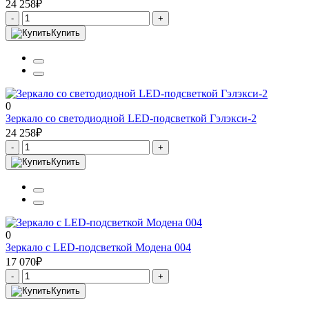
24 258₽
-
+
Купить
0
Зеркало со светодиодной LED-подсветкой Гэлэкси-2
24 258₽
-
+
Купить
0
Зеркало с LED-подсветкой Модена 004
17 070₽
-
+
Купить