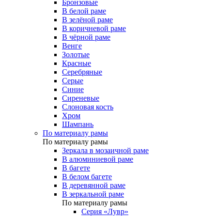
Бронзовые
В белой раме
В зелёной раме
В коричневой раме
В чёрной раме
Венге
Золотые
Красные
Серебряные
Серые
Синие
Сиреневые
Слоновая кость
Хром
Шампань
По материалу рамы
По материалу рамы
Зеркала в мозаичной раме
В алюминиевой раме
В багете
В белом багете
В деревянной раме
В зеркальной раме
По материалу рамы
Серия «Лувр»