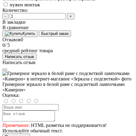
нужен монтаж
Количество:
-
+
В закладки
В сравнение
Купить
Быстрый заказ
Отзывов
0
0
/ 5
средний рейтинг товара
Написать отзыв
Написать отзыв
Гримерное зеркало в белой раме с подсветкой лампочками
«Камерон»
Оценка:
Примечание:
HTML разметка не поддерживается!
Используйте обычный текст.