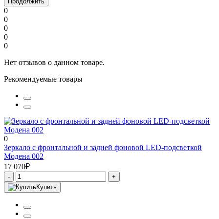
Продолжить
0
0
0
0
0
Нет отзывов о данном товаре.
Рекомендуемые товары
0
Зеркало с фронтальной и задней фоновой LED-подсветкой
Модена 002
17 070₽
-
+
Купить