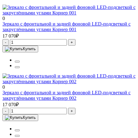
0
Зеркало с фронтальной и задней фоновой LED-подсветкой с
закруглёнными углами Корнер 001
17 070₽
-
+
Купить
0
Зеркало с фронтальной и задней фоновой LED-подсветкой с
закруглёнными углами Корнер 002
17 070₽
-
+
Купить