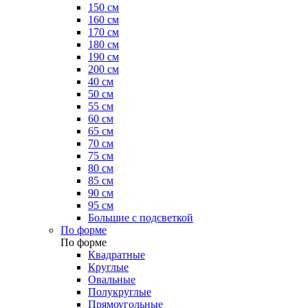
150 см
160 см
170 см
180 см
190 см
200 см
40 см
50 см
55 см
60 см
65 см
70 см
75 см
80 см
85 см
90 см
95 см
Большие с подсветкой
По форме
По форме
Квадратные
Круглые
Овальные
Полукруглые
Прямоугольные