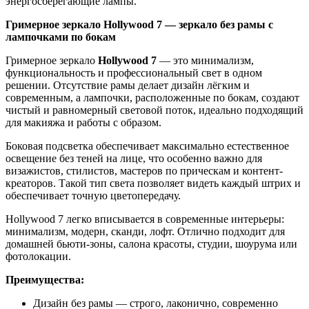
энергосберегающие лампы.
Гримерное зеркало Hollywood 7 — зеркало без рамы с
лампочками по бокам
Гримерное зеркало
Hollywood 7
— это минимализм,
функциональность и профессиональный свет в одном
решении. Отсутствие рамы делает дизайн лёгким и
современным, а лампочки, расположенные по бокам, создают
чистый и равномерный световой поток, идеально подходящий
для макияжа и работы с образом.
Боковая подсветка обеспечивает максимально естественное
освещение без теней на лице, что особенно важно для
визажистов, стилистов, мастеров по прическам и контент-
креаторов. Такой тип света позволяет видеть каждый штрих и
обеспечивает точную цветопередачу.
Hollywood 7 легко вписывается в современные интерьеры:
минимализм, модерн, сканди, лофт. Отлично подходит для
домашней бьюти-зоны, салона красоты, студии, шоурума или
фотолокации.
Преимущества:
Дизайн без рамы — строго, лаконично, современно