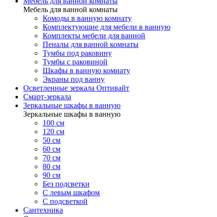
Мебель для ванной комнаты
Мебель для ванной комнаты
Комоды в ванную комнату
Комплектующие для мебели в ванную
Комплекты мебели для ванной
Пеналы для ванной комнаты
Тумбы под раковину
Тумбы с раковиной
Шкафы в ванную комнату
Экраны под ванну
Осветленные зеркала Оптивайт
Смарт-зеркала
Зеркальные шкафы в ванную
Зеркальные шкафы в ванную
100 см
120 см
50 см
60 см
70 см
80 см
90 см
Без подсветки
С левым шкафом
С подсветкой
Сантехника