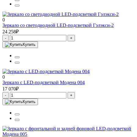
0
Зеркало со светодиодной LED-подсветкой Гэлэкси-2
24 258₽
-
+
Купить
0
Зеркало с LED-подсветкой Модена 004
17 070₽
-
+
Купить