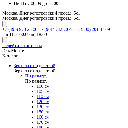
Пн-Пт с 00:09 до 18:00
Москва, Днепропетровский проезд, 5с1
Москва, Днепропетровский проезд, 5с1
+7 (495) 973 25 00
+7 (901) 742 70 48
+8 (800) 201 37 09
Пн-Пт с 00:09 до 18:00
Перейти в контакты
Эль-Монте
Каталог
Зеркала с подсветкой
Зеркала с подсветкой
По размеру
По размеру
100 см
105 см
110 см
120 см
130 см
150 см
160 см
170 см
180 см