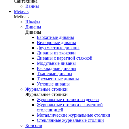
Сантехника
Ванны
Мебель
Мебель
Шкафы
Диваны
Диваны
Бархатные диваны
Велюровые диваны
Двухместные диваны
Диваны из экокожи
Диваны с каретной стяжкой
Модульные диваны
Раскладные диваны
Тканевые диваны
Трехместные диваны
Угловые диваны
Журнальные столики
Журнальные столики
Журнальные столики из дерева
Журнальные столики с каменной
столешницей
Металлические журнальные столики
Стеклянные журнальные столики
Консоли