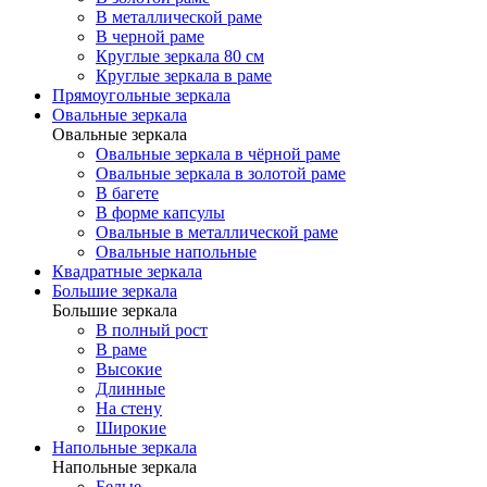
В металлической раме
В черной раме
Круглые зеркала 80 см
Круглые зеркала в раме
Прямоугольные зеркала
Овальные зеркала
Овальные зеркала
Овальные зеркала в чёрной раме
Овальные зеркала в золотой раме
В багете
В форме капсулы
Овальные в металлической раме
Овальные напольные
Квадратные зеркала
Большие зеркала
Большие зеркала
В полный рост
В раме
Высокие
Длинные
На стену
Широкие
Напольные зеркала
Напольные зеркала
Белые