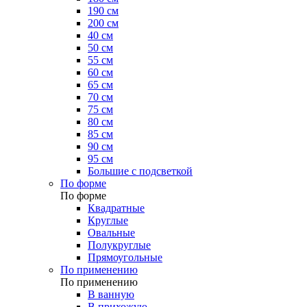
190 см
200 см
40 см
50 см
55 см
60 см
65 см
70 см
75 см
80 см
85 см
90 см
95 см
Большие с подсветкой
По форме
По форме
Квадратные
Круглые
Овальные
Полукруглые
Прямоугольные
По применению
По применению
В ванную
В прихожую