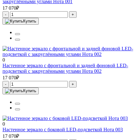
закруглёнными углами Нота 001
17 070₽
-
+
Купить
0
Настенное зеркало с фронтальной и задней фоновой LED-
подсветкой с закруглёнными углами Нота 002
17 070₽
-
+
Купить
0
Настенное зеркало с боковой LED-подсветкой Нота 003
17 070₽