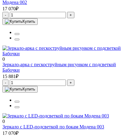
Модена 002
17 070₽
-
+
Купить
0
Зеркало-арка с пескоструйным рисунком с подсветкой
Бабочки
15 881₽
-
+
Купить
0
Зеркало с LED-подсветкой по бокам Модена 003
17 070₽