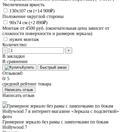
Увеличенная яркость
130х107 см
(+14 900₽)
Положение округлой стороны
90х74 см
(+2 890₽)
Монтаж от 4500 руб. (окончательная цена зависит от
сложности поверхности и размеров зеркала)
нужен монтаж
Количество:
-
+
В закладки
В сравнение
Купить
Быстрый заказ
Отзывов
0
0
/ 5
средний рейтинг товара
Написать отзыв
Написать отзыв
Гримерное зеркало без рамы с лампочками по бокам
Hollywood 7