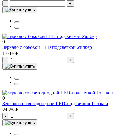
-
+
Купить
0
Зеркало с боковой LED подсветкой Уилбер
17 070₽
-
+
Купить
0
Зеркало со светодиодной LED-подсветкой Гэлэкси
24 258₽
-
+
Купить