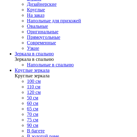
Дизайнерские
Круглые
На заказ
Напольные для прихожей
Овальные
Оригинальные
Прямоугольные
Современные
Узкие
Зеркала в спальню
Зеркала в спальню
Напольные в спальню
Круглые зеркала
Круглые зеркала
100 см
110 см
120 см
50 см
60 см
65 см
70 см
75 см
90 см
В багете
В золотой раме