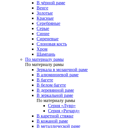
В чёрной раме
Венге
Золотые
Красные
Серебряные
Серые
Синие
Сиреневые
Слоновая кость
Хром
Шампань
По материалу рамы
По материалу рамы
Зеркала в мозаичной раме
В алюминиевой раме
В багете
В белом багете
В деревянной раме
В зеркальной раме
По материалу рамы
Серия «Лувр»
Серия «Ричард»
В каретной стяжке
В кожаной раме
В металлической раме