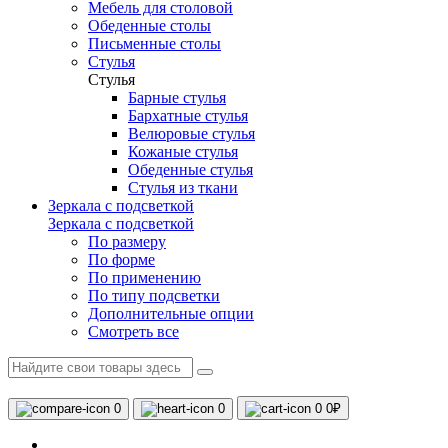
Мебель для столовой
Обеденные столы
Письменные столы
Стулья
Стулья
Барные стулья
Бархатные стулья
Велюровые стулья
Кожаные стулья
Обеденные стулья
Стулья из ткани
Зеркала с подсветкой
Зеркала с подсветкой
По размеру
По форме
По применению
По типу подсветки
Дополнительные опции
Смотреть все
0
0
0
0₽