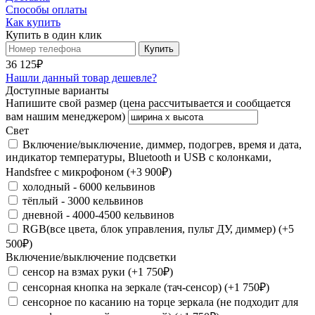
Способы оплаты
Как купить
Купить в один клик
Купить
36 125₽
Нашли данный товар дешевле?
Доступные варианты
Напишите свой размер (цена рассчитывается и сообщается
вам нашим менеджером)
Свет
Включение/выключение, диммер, подогрев, время и дата,
индикатор температуры, Bluetooth и USB с колонками,
Handsfree с микрофоном
(+3 900₽)
холодный - 6000 кельвинов
тёплый - 3000 кельвинов
дневной - 4000-4500 кельвинов
RGB(все цвета, блок управления, пульт ДУ, диммер)
(+5
500₽)
Включение/выключение подсветки
сенсор на взмах руки
(+1 750₽)
сенсорная кнопка на зеркале (тач-сенсор)
(+1 750₽)
сенсорное по касанию на торце зеркала (не подходит для