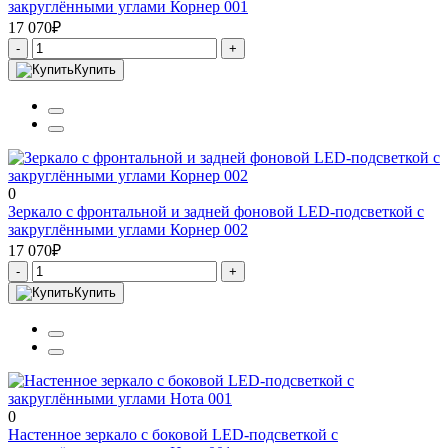
закруглёнными углами Корнер 001
17 070₽
-
+
Купить
0
Зеркало с фронтальной и задней фоновой LED-подсветкой с
закруглёнными углами Корнер 002
17 070₽
-
+
Купить
0
Настенное зеркало с боковой LED-подсветкой с